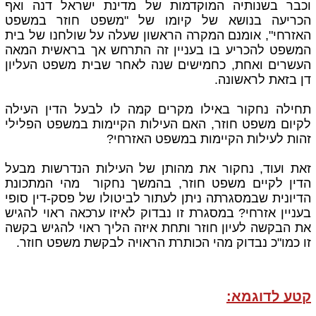
וכבר בשנותיה המוקדמות של מדינת ישראל דנה ואף
הכריעה בנושא של קיומו של "משפט חוזר במשפט
האזרחי", אומנם המקרה הראשון שעלה על שולחנו של בית
המשפט להכריע בו בעניין זה התרחש אך בראשית המאה
העשרים ואחת, כחמישים שנה לאחר שבית משפט העליון
דן בזאת לראשונה.
תחילה נחקור באילו מקרים קמה לו לבעל הדין העילה
לקיום משפט חוזר, האם העילות הקיימות במשפט הפלילי
זהות לעילות הקיימות במשפט האזרחי?
זאת ועוד, נחקור את מהותן של העילות הנדרשות מבעל
הדין לקיים משפט חוזר, בהמשך נחקור מהי המתכונת
הדיונית שבמסגרתה ניתן לעתור לביטולו של פסק-דין סופי
בעניין אזרחי? במסגרת זו נבדוק לאיזו ערכאה ראוי להגיש
את הבקשה לעיון חוזר ותחת איזה הליך ראוי להגיש בקשה
זו כמו"כ נבדוק מהי הכותרת הראויה לבקשת משפט חוזר.
קטע לדוגמא: