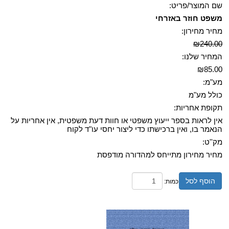
שם המוצר/פריט:
משפט חוזר באזרחי
מחיר מחירון:
₪240.00
המחיר שלנו:
₪85.00
מע"מ:
כולל מע"מ
תקופת אחריות:
אין לראות בספר ייעוץ משפטי או חוות דעת משפטית, אין אחריות על
הנאמר בו, ואין ברכישתו כדי ליצור יחסי עו"ד לקוח
מק''ט:
מחיר מחירון מתייחס למהדורה מודפסת
הוסף לסל
כמות: