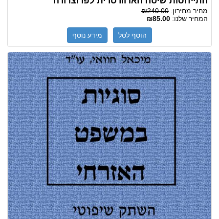
התייחסות שיטה האדוורסרית לפרוצדורה
מחיר מחירון:
₪240.00
המחיר שלנו:
₪85.00
הוסף לסל
מידע נוסף