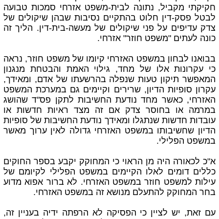
חקיקתי מקביל, נתונה לבית-משפט אזרחי סמכות טבועה
לבטל פסק-דין חלוט בהתקיים נסיבות שבהן שיקולים של
צדק עדיפים על פני שיקולים של מעשה-בית-דין. הליך זה
כונה לעתים "משפט חוזר" אזרחי.
בבואנו לבחון במשפט האזרחי קיומו של משפט חוזר, נראה
כי עקרונות אלו של מחד, גילוי האמת והבטחת מנגנון
המאפשר תיקון טעות שנפלה בהרשעתו של אדם, ומאידך,
עקרון סופיות הדיון, שרירים וקיימים גם במערכת המשפט
האזרחי, כאשר מחד נודעת החשיבות לתקן פס"ד שהושג
במרמה או בחוסר צדק אם זה מצד ראיות חדשות או
עובדות חדשות שנתגלו ומאידך נודעת החשיבות של סופיות
הדיון שחשיבותו במשפט האזרחי גדולה לאין ערוך מאשר
במשפט הפלילי.
א"כ לכאורה היה מן הראוי כי המחוקק יקבע בספר החוקים
כללים דומים לאלו הקיימים במשפט הפלילי לקיומם של
עילות למשפט חוזר במשפט האזרחי. לא ברור אפוא מדוע
בחר המחוקק להתעלם מנושא זה במשפט האזרחי.
עם זאת, יש לציין כי הפסיקה לא הרפתה ידיה בעניין זה,