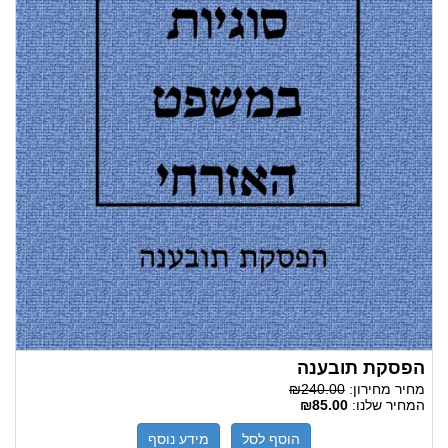
הפסקת תובענה
מחיר מחירון:
₪240.00
המחיר שלנו:
₪85.00
הוסף לסל
מידע נוסף