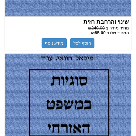
שינוי והרחבת חזית
מחיר מחירון:
₪240.00
המחיר שלנו:
₪85.00
הוסף לסל
מידע נוסף