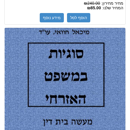
מחיר מחירון:
₪240.00
המחיר שלנו:
₪85.00
הוסף לסל
מידע נוסף