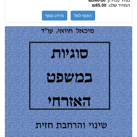
מחיר מחירון:
₪240.00
המחיר שלנו:
₪85.00
הוסף לסל
מידע נוסף