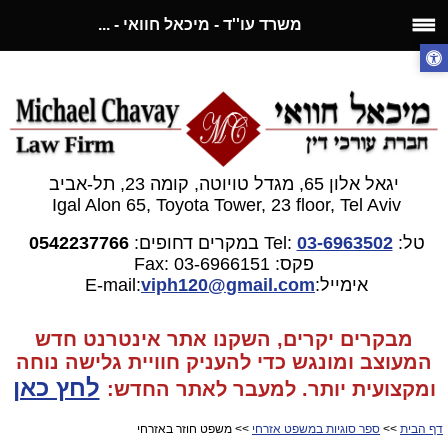
משרד עו''ד - מיכאל חוואי - ...
יגאל אלון 65, מגדל טויוטה, קומה 23, תל-אביב
Igal Alon 65, Toyota Tower, 23 floor, Tel Aviv
טל:
03-6963502
Tel:
במקרים דחופים:
0542237766
פקס: 03-6966151
Fax:
אימייל:E-mail:
gmail.com
viph120@
מבקרים יקרים, השקנו אתר אינטרנט חדש
המעוצב ומונגש כדי להעניק חוויית גלישה נוחה
לחץ כאן
ומקצועית יותר. למעבר
לאתר החדש:
דף הבית
>>
ספר סוגיות במשפט אזרחי
>> משפט חוזר באזרחי