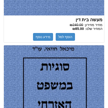
מעשה בית דין
מחיר מחירון:
₪240.00
המחיר שלנו:
₪85.00
הוסף לסל
מידע נוסף