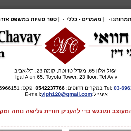
|
|
תמחותנו
מאמרים - כללי
ספר סוגיות במשפט אזרח
יגאל אלון 65, מגדל טויוטה, קומה 23, תל-אביב
Igal Alon 65, Toyota Tower, 23 floor, Tel Aviv
03-696
Tel:
במקרים דחופים:
0542237766
פקס: 03-6966151
אימייל:E-mail:
gmail.com
viph120@
וצב ומונגש כדי להעניק חוויית גלישה נוחה ומקצ