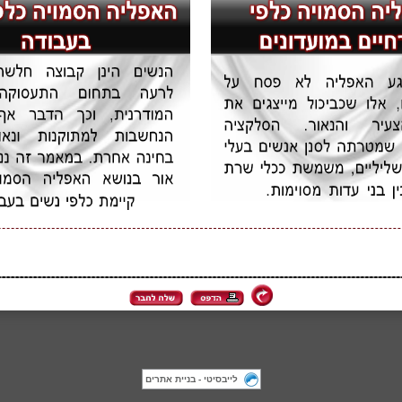
לייבסיטי - בניית אתרים