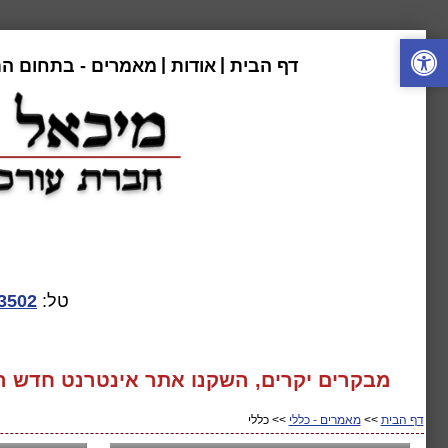
|
|
דף הבית
אודות
מאמרים - בתחום ה
טל:
3502
מבקרים יקרים, השקנו אתר אינטרנט חדש המע
דף הבית
>>
מאמרים - כללי
>> כללי