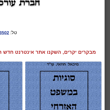
טל:
3502
מבקרים יקרים, השקנו אתר אינטרנט חדש המע