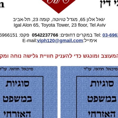
יגאל אלון 65, מגדל טויוטה, קומה 23, תל-אביב
Igal Alon 65, Toyota Tower, 23 floor, Tel Aviv
03-696
Tel:
במקרים דחופים:
0542237766
פקס: 03-6966151
אימייל:E-mail:
gmail.com
viph120@
וצב ומונגש כדי להעניק חוויית גלישה נוחה ומקצ