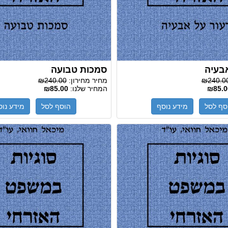
אבעיה
סמכות טבועה
₪240.0
מחיר מחירון:
₪240.00
₪85.0
המחיר שלנו:
₪85.00
סף לסל
מידע נוסף
הוסף לסל
מידע נוס