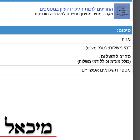
החריגים לזכות הגילוי והעיון במסמכים
מקט
- מחיר מחירון מתייחס למהדורה מודפסת
סיכום:
מחיר:
דמי משלוח:
(כולל מע"מ)
סה"כ לתשלום:
(כולל מע"מ וכולל דמי משלוח)
מספר תשלומים אפשריים: