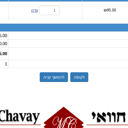
₪85.00
עדכן
.00
.00
.00
1
לקופה
להמשך קניה