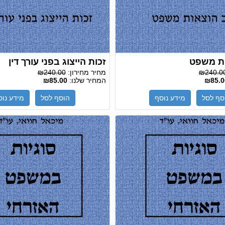
ות משפט
זכות הייצוג בפני עורך דין
₪240.0
מחיר מחירון:
₪240.00
₪85.0
המחיר שלנו:
₪85.00
סף לסל
מידע נוסף
הוסף לסל
מידע נוס