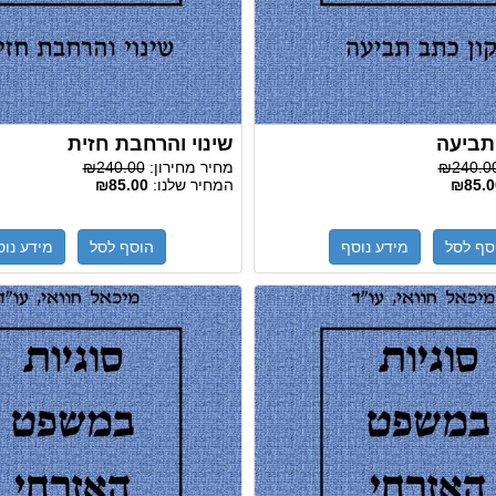
תביעה
שינוי והרחבת חזית
₪240.0
מחיר מחירון:
₪240.00
₪85.0
המחיר שלנו:
₪85.00
סף לסל
מידע נוסף
הוסף לסל
מידע נוס