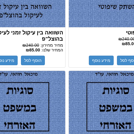
טי
השוואה בין עיקול זמני לעיק
בהוצל"פ
₪240.0
₪85.0
מחיר מחירון:
₪240.00
המחיר שלנו:
₪85.00
סף לסל
מידע נוסף
הוסף לסל
מידע נוס