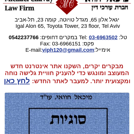
יגאל אלון 65, מגדל טויוטה, קומה 23, תל-אביב
Igal Alon 65, Toyota Tower, 23 floor, Tel Aviv
טל:
03-6963502
Tel:
במקרים דחופים:
0542237766
פקס: 03-6966151
Fax:
אימייל:E-mail:
gmail.com
viph120@
מבקרים יקרים, השקנו אתר אינטרנט חדש
המעוצב ומונגש כדי להעניק חוויית גלישה נוחה
לחץ כאן
ומקצועית יותר. למעבר
לאתר החדש: