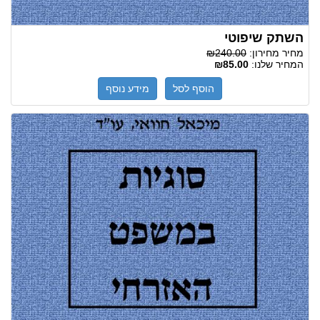
השתק שיפוטי
מחיר מחירון:
₪240.00
המחיר שלנו:
₪85.00
הוסף לסל
מידע נוסף