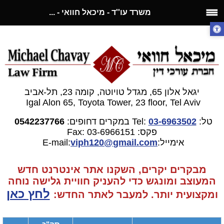
משרד עו''ד - מיכאל חוואי - ...
יגאל אלון 65, מגדל טויוטה, קומה 23, תל-אביב
Igal Alon 65, Toyota Tower, 23 floor, Tel Aviv
טל:
03-6963502
Tel:
במקרים דחופים:
0542237766
פקס: 03-6966151
Fax:
אימייל:E-mail:
gmail.com
viph120@
מבקרים יקרים, השקנו אתר אינטרנט חדש
המעוצב ומונגש כדי להעניק חוויית גלישה נוחה
לחץ כאן
ומקצועית יותר. למעבר
לאתר החדש: