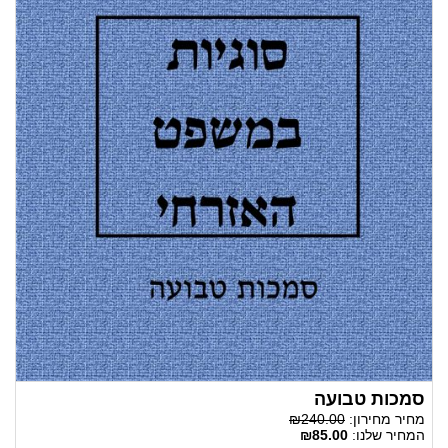
סמכות טבועה
מחיר מחירון:
₪240.00
המחיר שלנו:
₪85.00