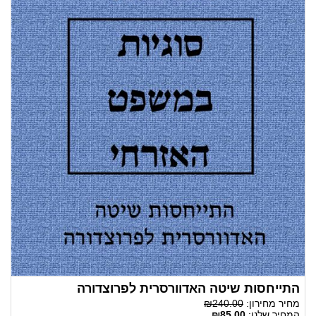
התייחסות שיטה האדוורסרית לפרוצדורה
מחיר מחירון:
₪240.00
המחיר שלנו:
₪85.00