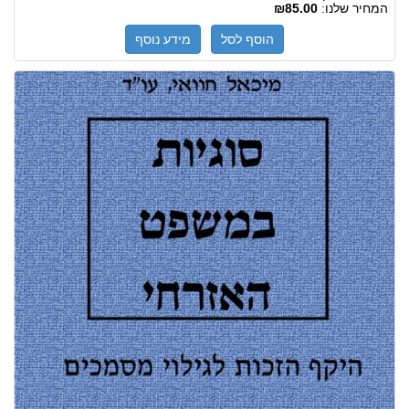
המחיר שלנו:
₪85.00
הוסף לסל
מידע נוסף