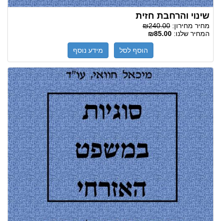
שינוי והרחבת חזית
מחיר מחירון:
₪240.00
המחיר שלנו:
₪85.00
הוסף לסל
מידע נוסף