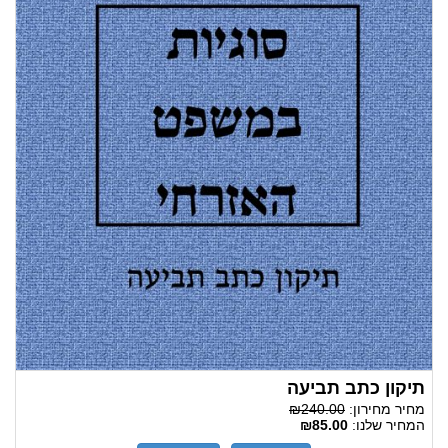
תיקון כתב תביעה
מחיר מחירון:
₪240.00
המחיר שלנו:
₪85.00