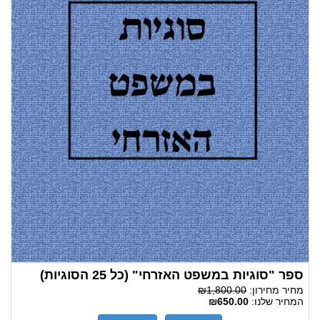
ספר "סוגיות במשפט האזרחי" (כל 25 הסוגיות)
מחיר מחירון:
₪1,800.00
המחיר שלנו:
₪650.00