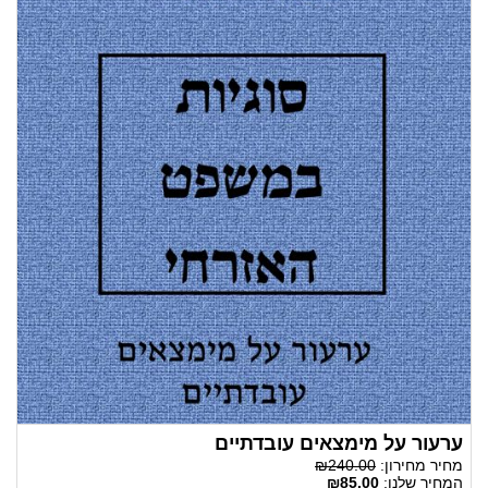
ערעור על מימצאים עובדתיים
מחיר מחירון:
₪240.00
המחיר שלנו:
₪85.00