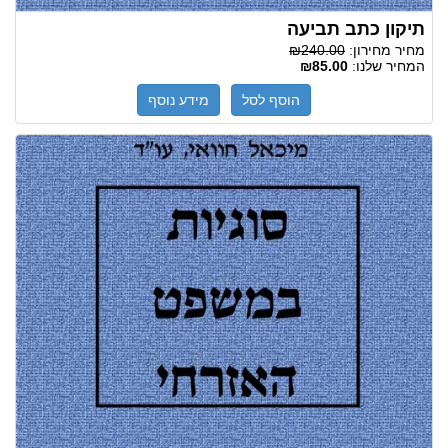
תיקון כתב תביעה
מחיר מחירון:
₪240.00
המחיר שלנו:
₪85.00
הוסף לסל
מידע נוסף