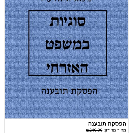
הפסקת תובענה
מחיר מחירון:
₪240.00