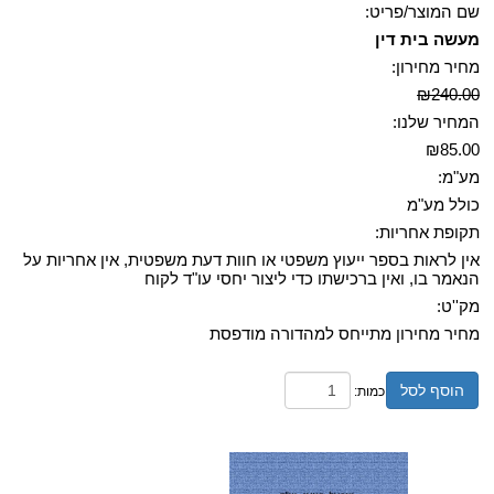
שם המוצר/פריט:
מעשה בית דין
מחיר מחירון:
₪240.00
המחיר שלנו:
₪85.00
מע"מ:
כולל מע"מ
תקופת אחריות:
אין לראות בספר ייעוץ משפטי או חוות דעת משפטית, אין אחריות על
הנאמר בו, ואין ברכישתו כדי ליצור יחסי עו"ד לקוח
מק''ט:
מחיר מחירון מתייחס למהדורה מודפסת
הוסף לסל
כמות: