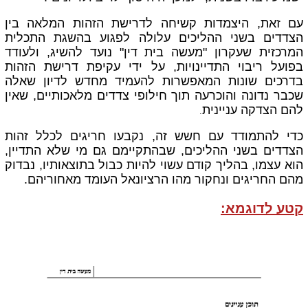
עם זאת, היצמדות קשיחה לדרישת הזהות המלאה בין
הצדדים בשני ההליכים עלולה לפגוע בהשגת התכלית
המרכזית שעקרון "מעשה בית דין" נועד להשיג, ולעודד
בפועל ריבוי התדיינויות, על ידי עקיפת דרישת הזהות
בדרכים שונות המאפשרות להעמיד מחדש לדיון שאלה
שכבר נדונה והוכרעה תוך חילופי צדדים מלאכותיים, שאין
להם הצדקה עניינית
.
כדי להתמודד עם חשש זה, נקבעו חריגים לכלל זהות
הצדדים בשני ההליכים, שבהתקיימם גם מי שלא התדיין,
הוא עצמו, בהליך קודם עשוי להיות כבול בתוצאותיו, נבדוק
מהם החריגים ונחקור מהו הרציונאל העומד מאחוריהם.
קטע לדוגמא: