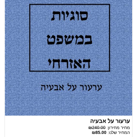
ערעור על אבעיה
מחיר מחירון:
₪240.00
המחיר שלנו:
₪85.00