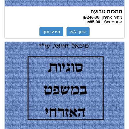
סמכות טבועה
מחיר מחירון:
₪240.00
המחיר שלנו:
₪85.00
הוסף לסל
מידע נוסף