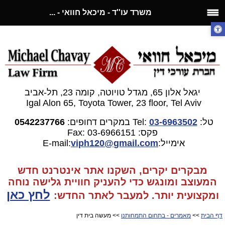
משרד עו''ד - מיכאל חוואי - ...
יגאל אלון 65, מגדל טויוטה, קומה 23, תל-אביב
Igal Alon 65, Toyota Tower, 23 floor, Tel Aviv
טל:
03-6963502
Tel:
במקרים דחופים:
0542237766
פקס: 03-6966151
Fax:
אימייל:E-mail:
gmail.com
viph120@
מבקרים יקרים, השקנו אתר אינטרנט חדש
המעוצב ומונגש כדי להעניק חוויית גלישה נוחה
לחץ כאן
ומקצועית יותר. למעבר
לאתר החדש:
דף הבית
>>
מאמרים - בתחום התמחותנו
>> מעשה בית דין