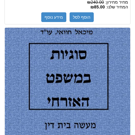
מחיר מחירון:
₪240.00
המחיר שלנו:
₪85.00
הוסף לסל
מידע נוסף