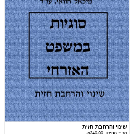
שינוי והרחבת חזית
מחיר מחירון:
₪240.00