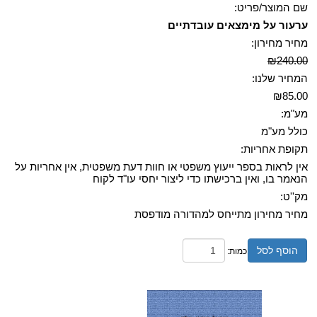
שם המוצר/פריט:
ערעור על מימצאים עובדתיים
מחיר מחירון:
₪240.00
המחיר שלנו:
₪85.00
מע"מ:
כולל מע"מ
תקופת אחריות:
אין לראות בספר ייעוץ משפטי או חוות דעת משפטית, אין אחריות על
הנאמר בו, ואין ברכישתו כדי ליצור יחסי עו"ד לקוח
מק''ט:
מחיר מחירון מתייחס למהדורה מודפסת
הוסף לסל
כמות: