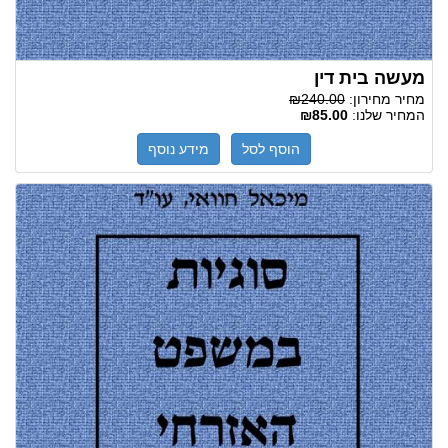
מעשה בית דין
מחיר מחירון:
₪240.00
המחיר שלנו:
₪85.00
הוסף לסל
מידע נוסף