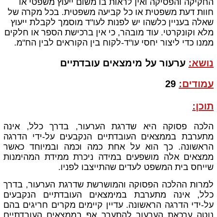
החקיקה והפסיקה ואין
לראות בו משום ייעוץ משפטי או
חוות דעת משפטית או כל קביעה משפטית. בכל מקרה של
שאלה בעניין כלשהו יש לפנות לעו"ד מוסמך לקבלת ייעוץ
מלא וקונקרטי. עוד מובהר, כי אין ברכישת הספר או חלקים
ממנו כדי ליצור יחסי עו"ד-לקוח בין הקוראים לבין הח"מ.
נושא:
ערעור על מימצאים עובדתיים
עמודים:
29
תוכן:
הלכה פסוקה היא שדרגת הערעור, בדרך כלל, אינה
מתערבת בממצאים העובדתיים הנקבעים על-ידי הדרגה
הראשונה. כך הוא על אחת כמה וכמה ובמיוחד כאשר
ממצאים אלה מושפעים במידה ניכרת ממידת המהימנות
שייחס בית המשפט לעדים שהתייצבו לפניו
.
למרות ההלכה הפסוקה והמושרשת שדרגת הערעור, בדרך
כלל, אינה מתערבת במימצאים העובדתיים הנקבעים
על-ידי הדרגה הראשונה. עדיין קיימים מקרים חריגים בהם
נוטה ערכאת הערעור להתערב אף בממצאים העובדתיים