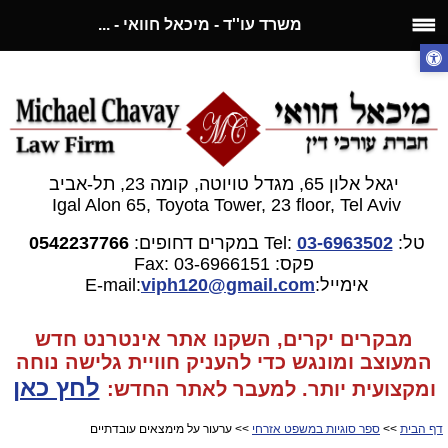
משרד עו''ד - מיכאל חוואי - ...
יגאל אלון 65, מגדל טויוטה, קומה 23, תל-אביב
Igal Alon 65, Toyota Tower, 23 floor, Tel Aviv
טל:
03-6963502
Tel:
במקרים דחופים:
0542237766
פקס: 03-6966151
Fax:
אימייל:E-mail:
gmail.com
viph120@
מבקרים יקרים, השקנו אתר אינטרנט חדש
המעוצב ומונגש כדי להעניק חוויית גלישה נוחה
לחץ כאן
ומקצועית יותר. למעבר
לאתר החדש:
דף הבית
>>
ספר סוגיות במשפט אזרחי
>> ערעור על מימצאים עובדתיים