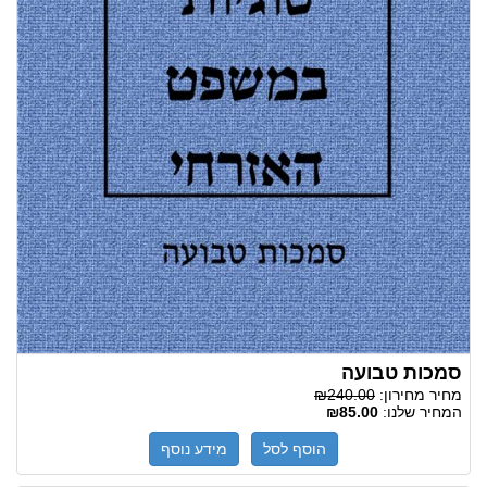
סמכות טבועה
מחיר מחירון:
₪240.00
המחיר שלנו:
₪85.00
הוסף לסל
מידע נוסף