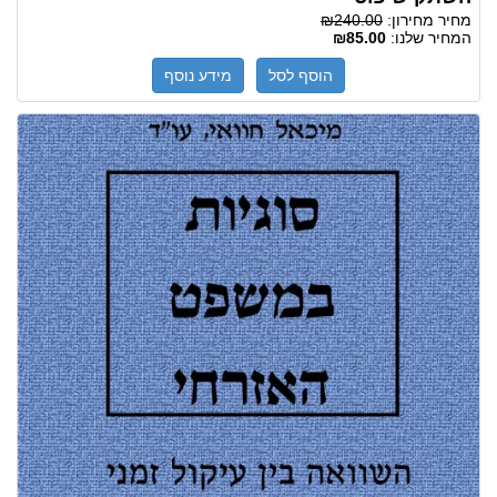
מחיר מחירון:
₪240.00
המחיר שלנו:
₪85.00
הוסף לסל
מידע נוסף