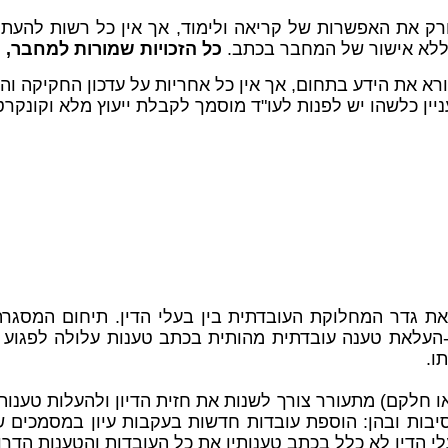
ורק את האפשרות של קריאה ולימוד, אך אין כל רשות להעתיק
ב ללא אישור של המחבר בכתב.
כל הזכויות שמורות למחבר, מ
ורא את הידע בתחום,
אך אין כל אחריות על עדכון החקיקה וה
 כלשהו יש לפנות לעו"ד מוסמך לקבלת ייעוץ מלא וקונקרטי.
ת גדר המחלוקת העובדתית בין בעלי הדין. תיחום המסגרת
העלאת טענה עובדתית מהותית בכתב טענות עלולה לפגוע 
ו.
 חלקם) מתעורר צורך לשנות את חזית הדיון ולהעלות טענות
סיבות ובהן: הוספת עובדות חדשות בעקבות עיון במסמכים שנ
י הדין לא כלל בכתב טענותיו את כל העובדות והטענות הד