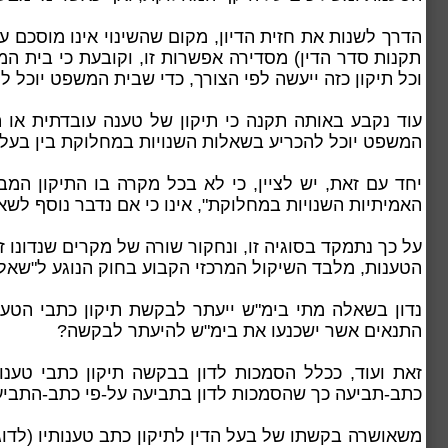
תקנות סדר הדין) מסדירה אפשרות זו, וקובעת כי בית ה
וכל תיקון כזה ייעשה לפי הצורך, כדי שבית המשפט יוכל ל
עוד נקבע באותה תקנה כי תיקון של טענה עובדתית א
המשפט יוכל להכריע בשאלות השנויות במחלוקת בין בעלי 
יחד עם זאת, יש לציין, כי לא בכל מקרה בו התיקון ה
האמיתיות השנויות במחלוקת", אינו כי אם נדבר נוסף לש
על כך נתמקד בסוגיה זו, ונחקור שורה של מקרים שנדונ
הטענות, מלבד השיקול המרכזי הקבוע בחוק הנוגע ל"שאל
נדון בשאלה מתי בימ"ש ייעתר לבקשת תיקון כתבי הטע
התנאים אשר ישכנעו את בימ"ש להיעתר לבקשה?
זאת ועוד, ככלל הסמכות לדון בבקשה תיקון כתבי טע
כתב-תביעה כך שהסמכות לדון בתביעה על-פי כתב-התביעה
משאושרה בקשתו של בעל הדין לתיקון כתב טענותיו (לדוג'