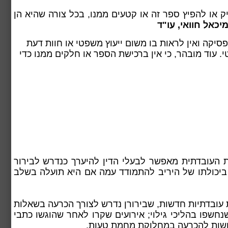
 או להפיץ ספר זה או קטעים ממנו, בכל צורה שהיא הן
יכאל חוואי, עו"ד
פסיקה ואין
לראות בו משום ייעוץ משפטי או חוות דעת
 עוד מובהר, כי אין ברכישת הספר או חלקים ממנו כדי
 העובדתית מאפשר לבעלי הדין להיערך כנדרש לבירור
ביכולתו של היריב להתמודד עמה אם היא תועלה בשלב
 עובדתיות חדשות, שבירורן נדרש לצורך הכרעה בשאלות
חשפו בהליכי גילוי; אירועים שקרו לאחר שהוגשו כתבי
רושות להכרעה במחלוקת מחמת טעות.