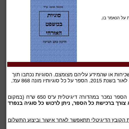
ת על הנאמר בו,
הסוגיות נכתבו תוך
הספר על כל סוגיותיו מונה 868 עמ',
באינטרנט. כדי להוזיל עלויות, הספר נמכר במהדורה דיגיטלית ע"ס 650 ש"ח (במקום
א צורך ברכישת כל הספר, ניתן לרכוש
כל סוגיה בנפרד
 הקובץ הדיגיטלי תתאפשר לאחר אישור וביצוע התשלום