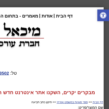
|
|
דף הבית
אודות
מאמרים - בתחום ה
טל:
3502
מבקרים יקרים, השקנו אתר אינטרנט חדש המע
דף הבית
>>
ספר סוגיות במשפט אזרחי
>> תיקון כתב תביעה
שם המוצר/פריט: