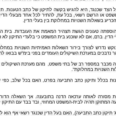
משפט או הרשם רשאי, בכל עת, להתיר לכל אחד מבעלי הדין 
הכריע בשאלות השנויות במחלוקת בין בעלי הדין.
ו הוספתה טעונים הגשת תצהיר המאמת את העובדות. בית 
הדין. ברם, אם לא שוכנע בית המשפט כי בלעדי התיקון לא ת
מבוקש נדרש לצורך בירור השאלות האמיתיות השנויות במחל
אר נדבכים במערכת השיקולים העומדים בפני בימ"ש בבואו ל
ו זה מכבר במספר רב של בתי משפט, מהם מערכת השיקולים 
ות השנויות במחלוקת".
נות בכלל ותיקון כתב התביעה בפרט, האם בכל שלב, כפי 
נות מסורה לאותה ערכאה הדנה בתובענה. אך השאלה הד
 המתוקן תהיה לבית-המשפט המחוזי, ובד בבד עם התיקון ל
 תיקון כתב התביעה), האם בעל הדין שכנגד רשאי אף הוא לתק