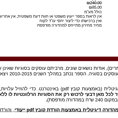
₪240.00
₪85.00
כולל מע"מ
אין לראות בספר ייעוץ משפטי או חוות דעת משפטית, אין אחריו
ואין ברכישתו כדי ליצור יחסי עו"ד לקוח
מחיר מחירון מתייחס למהדורה מודפסת
ר נכתב במהלך השנים 2010-2015 ויצא לאור בשנת 2015.
גיטלית
(באמצעות קובץ pdf)
 לכל מאן דבעי לרכוש רק את הסוגיות הרלוונטיות לו לל
קום 240 ש"ח במהדורה מודפסת)
.
הדורה דיגיטלית באמצעות הורדת קובץ pdf ייעודי
,
והורדת