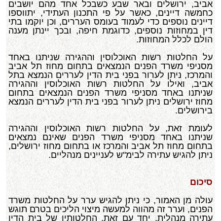
אביב, ירושלים ובאר שבע כשבכל אחד מהם יושבים
כחמשה דיינים, כאשר על פי התכנון העתידי, יתווספו
דיינים נוספים כדי לעמוד בעומס העררים, וכן יוקמו בתי
דין במחוזות נוספים, כדוגמת חיפה, ובכך יינתן מענה
הולם לכלל המחוזות.
על החלטות רשות האוכלוסין וההגירה שניתנו באחד
מסניפי משרד הפנים הנמצאים בתחום מחוז תל אביב
והמרכז, ניתן לערור בפני בית הדין לעררים הנמצא בתל
אביב, ואילו על החלטות רשות האוכלוסין וההגירה
שניתנו באחד מסניפי משרד הפנים הנמצאים בתחום
מחוז ירושלים ניתן לערור בפני בית הדין לעררים הנמצא
בירושלים.
לעומת זאת, על החלטות רשות האוכלוסין וההגירה
שניתנו באחד מסניפי משרד הפנים שאינם נמצאים
בתחום מחוז תל אביב והמרכז או בתחום מחוז ירושלים,
ניתן להגיש עתירה לבימ"ש לעניינים מנהליים.
סיכום
עולה מן האמור, כי ניתן להגיש ערר על החלטות משרד
הפנים, וערר זה מהווה למעשה מיצוי הליכים בטרם תוגש
עתירה מנהלית, יחד עם זאת, החלטותיו של בית הדין