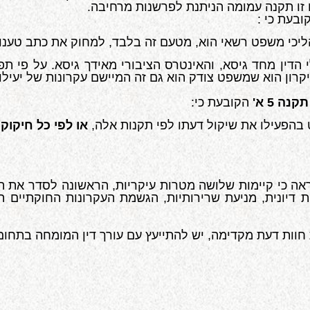
ו זו תקנה עמומה הניתנת לפרשנות מרחיבה.
ובעת כי :
כי משפט רשאי הוא, מטעם זה בלבד, למחוק את כתב טענותי
של בעלי הדין מחד גיסא, והאינטרס הציבורי מאידך גיסא. על פ
קרון הוא שמשפט צודק הוא גם זה המיישם עקרונות של יעילו
הקובעת כי:
בהפעילו את שיקול דעתו לפי תקנות אלה,
או לפי כל חיקוק
ה כי קיימות שלושה מטרות עיקריות, הראשונה לסדר את ה
אות דיונית, מניעת שרירותיות, הגשמת העקרונות החוקתיים 
חוות דעת מקדימה, יש להתייעץ עם עורך דין המומחה בתחום