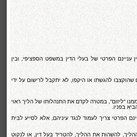
ין עניינם הפרטי של בעלי הדין במשפט הספציפי, ובין
הוקצבו להגשתו או היקפו, לא יתקבל לרישום על ידי
 ממנו "ליזום", במטרה לקדם את התנהלותו של הליך ראוי
יא בפניו.
יינם הפרטי צריך לעמוד לנגד עיניהם, אלא לסייע לבית
ההליך, להשהות את ההליך, להטריד בעל דין, או לנקוט