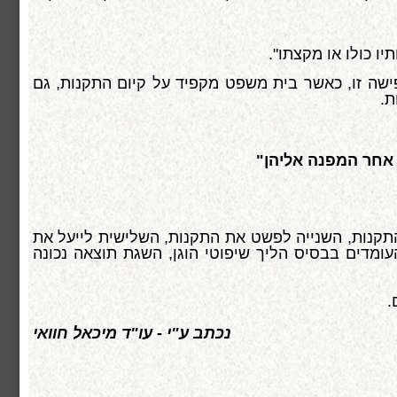
ו כולו או מקצתו"
.
י תפישה זו, כאשר בית משפט מקפיד על קיום התקנות, גם
ת.
 אחר המפנה אליהן"
תקנות, השנייה לפשט את התקנות, השלישית לייעל את
העומדים בבסיס הליך שיפוטי הוגן, השגת תוצאה נכונה
.
נכתב ע"י - עו"ד מיכאל חוואי