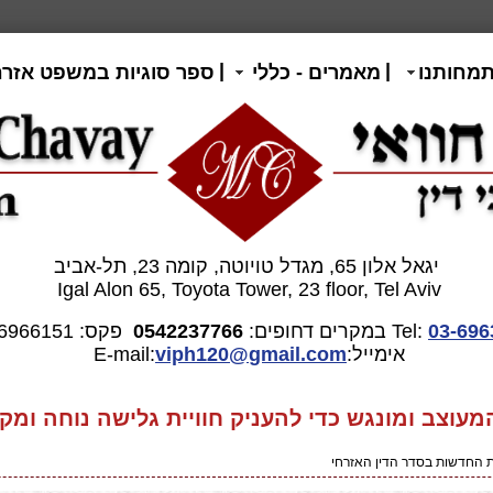
|
|
תמחותנו
מאמרים - כללי
ספר סוגיות במשפט אזרח
יגאל אלון 65, מגדל טויוטה, קומה 23, תל-אביב
Igal Alon 65, Toyota Tower, 23 floor, Tel Aviv
03-696
Tel:
במקרים דחופים:
0542237766
פקס: 03-6966151
אימייל:E-mail:
gmail.com
viph120@
וצב ומונגש כדי להעניק חוויית גלישה נוחה ומקצ
 החדשות בסדר הדין האזרחי