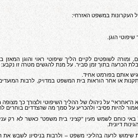
יפוטי הוגן.
מם, ומורה לשופטים לקיים הליך שיפוטי ראוי והוגן המאזן ב
לת הכרעה בתוך זמן סביר. על מנת להגשים מטרה זו נקבע:
יש אותם בפורמט אחיד.
נות או אחר הוראות בית המשפט במדויק, לרבות המועדים ש
 הוא ה"אחראי" על ניהולו של ההליך השיפוטי ולצורך כך מצופה
אמור להיות פסיבי ולהכריע על סמך מה שהצדדים בוחרים להב
הן על באי כוחם לשמש מעין "קציני בית משפט" כאשר לא רק ענ
ינות דיונית
.
עשות שימוש לרעה בהליכי משפט – ולרבות בניסיון לשבש את 