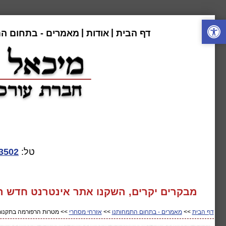
|
|
דף הבית
אודות
מאמרים - בתחום ה
טל:
3502
מבקרים יקרים, השקנו אתר אינטרנט חדש המע
דף הבית
>>
מאמרים - בתחום התמחותנו
>>
אזרחי מסחרי
>> מטרות הרפורמה בתקנות