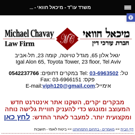
משרד עו''ד - מיכאל חוואי - ...
יגאל אלון 65, מגדל טויוטה, קומה 23, תל-אביב
Igal Alon 65, Toyota Tower, 23 floor, Tel Aviv
טל:
03-6963502
Tel:
במקרים דחופים:
0542237766
פקס: 03-6966151
Fax:
אימייל:E-mail:
gmail.com
viph120@
מבקרים יקרים, השקנו אתר אינטרנט חדש
המעוצב ומונגש כדי להעניק חוויית גלישה נוחה
לחץ כאן
ומקצועית יותר. למעבר
לאתר החדש:
דף הבית
>>
מאמרים - בתחום התמחותנו
>> ביטוח לאומי - תושבות