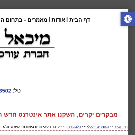
|
|
דף הבית
אודות
מאמרים - בתחום ה
טל:
3502
מבקרים יקרים, השקנו אתר אינטרנט חדש המע
דף הבית
>>
מאמרים - כללי
>>
הלבנת הון
>> קיצור הליכי הדיון בשחרור רכוש שחולט