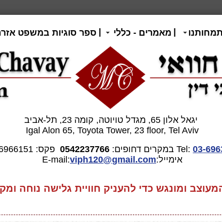
|
|
תמחותנו
מאמרים - כללי
ספר סוגיות במשפט אזרח
יגאל אלון 65, מגדל טויוטה, קומה 23, תל-אביב
Igal Alon 65, Toyota Tower, 23 floor, Tel Aviv
03-696
Tel:
במקרים דחופים:
0542237766
פקס: 03-6966151
אימייל:E-mail:
gmail.com
viph120@
וצב ומונגש כדי להעניק חוויית גלישה נוחה ומקצ