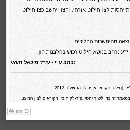
חסות לצו חילוט אזרחי, והצו ייחשב כצו חילוט
תוצאה מהימשכות ההליכים.
 ידע נרחב בנושא חילוט רכוש בהלבנות הון.
נכתב ע"י - עו"ד מיכאל חוואי
אמר זה כדי ליצור יחסי עו"ד-לקוח בין הקוראים לבין הח"מ.