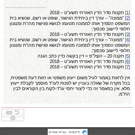
[1]
תקנות סדר הדין האזרחי תשע"ט – 2018
[2]
"ממונה" – עורך דין ביחידת הגישור, שופט או רשם, שנשיא בית
המשפט הסמיך אותו לממונה מטעמו לנושא פגישת מהו"ת ומנגנון
חלופי ליישוב סכסוך;
[3]
תקנות סדר הדין האזרחי תשע"ט – 2018
[4]
"ממונה" – עורך דין ביחידת הגישור, שופט או רשם, שנשיא בית
המשפט הסמיך אותו לממונה מטעמו לנושא פגישת מהו"ת ומנגנון
חלופי ליישוב סכסוך;
[5]
תקנה 20 – הוצל"פ = דין בקשה כדין כתב הגנה
[6]
תקנות סדר הדין האזרחי תשע"ט – 2018
[7]
תקנות סדר הדין האזרחי תשע"ט – 2018
אין לראות באמור לעיל משום ייעוץ משפטי או חוות דעת משפטית.
בכל מקרה של שאלה בעניין יש לפנות לעו"ד מוסמך לקבלת ייעוץ
מלא. אין במאמר זה כדי ליצור יחסי עו"ד-לקוח בין הקוראים לבין
הח"מ.
לייבסיטי - בניית אתרים