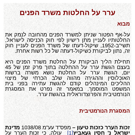
ערר על החלטות משרד הפנים
מבוא
על-אף הפטור שניתן למשרד הפנים מהחובה לנמק את
החלטותיו לעניין מתן רישיון לפי חוק הכניסה לישראל,
תשי"ב-1952, שיקול-דעתו של משרד הפנים לעניין חוק
זה, נתון לביקורת כשיקול-דעתה של כל רשות אחרת.
תחילת הליך הביקורת על החלטת משרד הפנים היא
בעצם הגשת ערר על ההחלטה בתוך פרק זמן של 45
יום, הגשת ערר על החלטת נושא משרה ברשות
האוכלוסין וההגירה מהווה שלב הכרחי של מיצוי
ההליכים המינהלים קודם להגשת עתירה בפני בית
המשפט המוסמך. במאמר זה נפרט את המסגרת
הנורמטיבית והפרוצדוראלית בהגשת ערר.
המסגרת הנורמטיבית
זכות הערר כזכות טיעון –
מפס"ד עע"מ 1038/08
מדינת
ישראל נ' חסין געאביץ
[1]
עולה, כי זכות הערר על