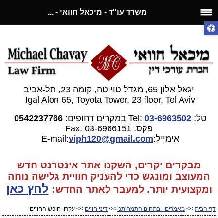
משרד עו''ד - מיכאל חוואי - ...
יגאל אלון 65, מגדל טויוטה, קומה 23, תל-אביב
Igal Alon 65, Toyota Tower, 23 floor, Tel Aviv
טל:
03-6963502
Tel:
במקרים דחופים:
0542237766
פקס: 03-6966151
Fax:
אימייל:E-mail:
gmail.com
viph120@
מבקרים יקרים, השקנו אתר אינטרנט חדש
המעוצב ומונגש כדי להעניק חוויית גלישה נוחה
לחץ כאן
ומקצועית יותר. למעבר
לאתר החדש:
דף הבית
>>
מאמרים - בתחום התמחותנו
>>
דיני חוזים
>> עקרון חופש החוזים