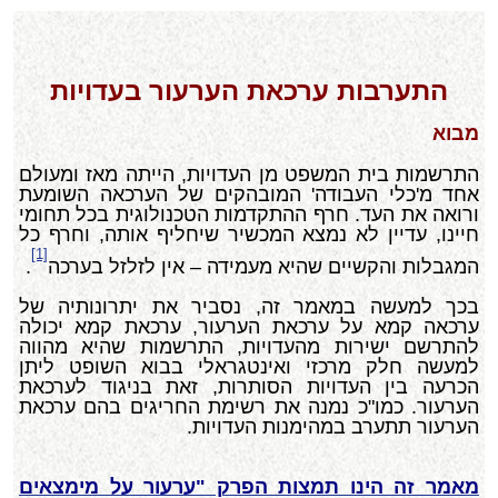
התערבות ערכאת הערעור בעדויות
מבוא
התרשמות בית המשפט מן העדויות, הייתה מאז ומעולם
אחד מ'כלי העבודה' המובהקים של הערכאה השומעת
ורואה את העד. חרף ההתקדמות הטכנולוגית בכל תחומי
חיינו, עדיין לא נמצא המכשיר שיחליף אותה, וחרף כל
[1]
המגבלות והקשיים שהיא מעמידה – אין לזלזל בערכה
.
בכך למעשה במאמר זה, נסביר את יתרונותיה של
ערכאה קמא על ערכאת הערעור, ערכאת קמא יכולה
להתרשם ישירות מהעדויות, התרשמות שהיא מהווה
למעשה חלק מרכזי ואינטגראלי בבוא השופט ליתן
הכרעה בין העדויות הסותרות, זאת בניגוד לערכאת
הערעור. כמו"כ נמנה את רשימת החריגים בהם ערכאת
הערעור תתערב במהימנות העדויות.
מאמר זה הינו תמצות הפרק "ערעור על מימצאים