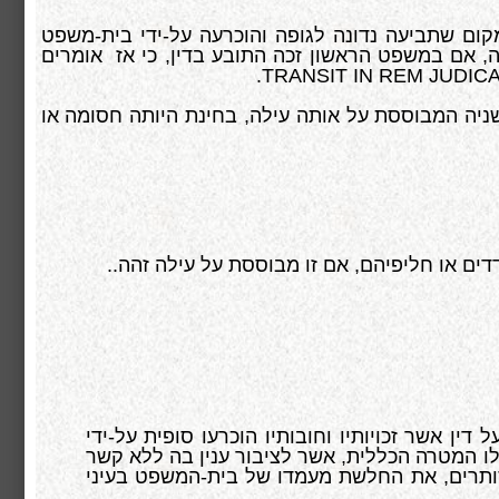
קום שתביעה נדונה לגופה והוכרעה על-ידי בית-משפט
, אם במשפט הראשון זכה התובע בדין, כי אז אומרים
.
TRANSIT IN REM JUDIC
ניה המבוססת על אותה עילה, בחינת היותה חסומה או
ים או חליפיהם, אם זו מבוססת על עילה זהה..
ן אשר זכויותיו וחובותיו הוכרעו סופית על-ידי
לו המטרה הכללית, אשר לציבור ענין בה ללא קשר
ן סותרים, את החלשת מעמדו של בית-המשפט בעיני