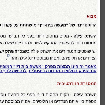
מבוא
הדוקטרינה של "מעשה בית-דין" מושתתת על עקרון ס
השתק עילה
- מקים מחסום דיוני בפני כל תביעה נוס
מחסום דיוני לבעל-דין המבקש לשוב ולהתדיין בשאלה עו
יש שופטים המגדירים את השתק עילה בשם: "
השתק ישי
[3]
הצדדים או חליפיהם, אם זו מבוססת על עילה זהה
.
מאמר זה הינו תמצות מפרק "מעשה בית דין" המופיע 
את הפרק במלואו במהדורה דיגיטלית, לרכישה לחץ כא
המסגרת הנורמטיבית
השתק עילה
- מקים מחסום דיוני בפני כל תביעה נוס
נוספת בין אותם הצדדים או חליפיהם, אם זו מבוססת על