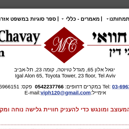
|
|
תמחותנו
מאמרים - כללי
ספר סוגיות במשפט אזרח
יגאל אלון 65, מגדל טויוטה, קומה 23, תל-אביב
Igal Alon 65, Toyota Tower, 23 floor, Tel Aviv
03-696
Tel:
במקרים דחופים:
0542237766
פקס: 03-6966151
אימייל:E-mail:
gmail.com
viph120@
וצב ומונגש כדי להעניק חוויית גלישה נוחה ומקצ