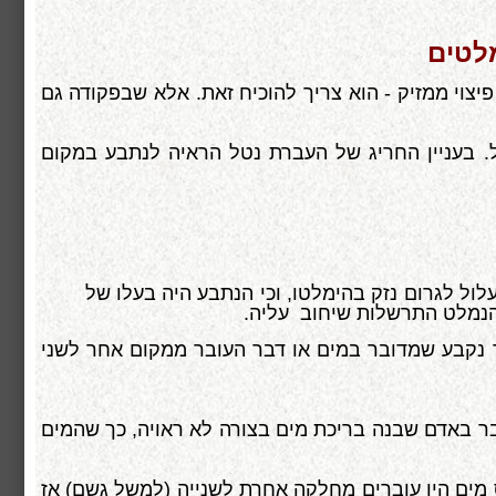
לטים
יצוי ממזיק - הוא צריך להוכיח זאת. אלא שבפקודה גם
 בעניין החריג של העברת נטל הראיה לנתבע במקום
לול לגרום נזק בהימלטו, וכי הנתבע היה בעלו של
 הנמלט התרשלות שיחוב עליה.
 נקבע שמדובר במים או דבר העובר ממקום אחר לשני
 באדם שבנה בריכת מים בצורה לא ראויה, כך שהמים
ס מים היו עוברים מחלקה אחרת לשנייה (למשל גשם) אז