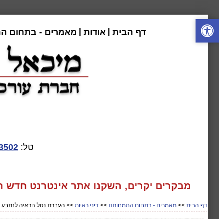
|
|
דף הבית
אודות
מאמרים - בתחום ה
טל:
3502
מבקרים יקרים, השקנו אתר אינטרנט חדש המע
דף הבית
>>
מאמרים - בתחום התמחותנו
>>
דיני ראיות
>> העברת נטל הראיה לנתבע ב