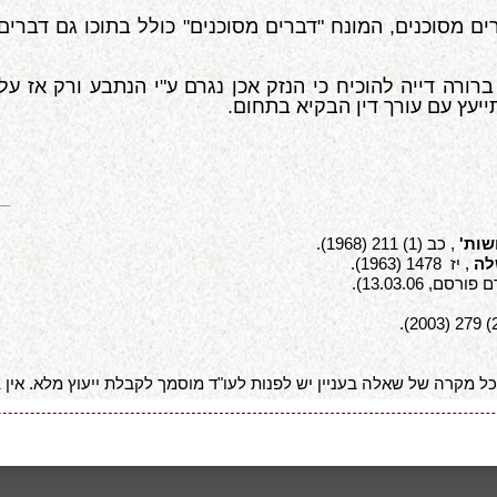
ם מסוכנים, המונח "דברים מסוכנים" כולל בתוכו גם דברי
רורה דייה להוכיח כי הנזק אכן נגרם ע"י הנתבע ורק אז ע
יעץ עם עורך דין הבקיא בתחום.
, כב (1) 211 (1968).
לה
, יז 1478 (1963).
ורסם, 13.03.06).
 מקרה של שאלה בעניין יש לפנות לעו"ד מוסמך לקבלת ייעוץ מלא. אין במ