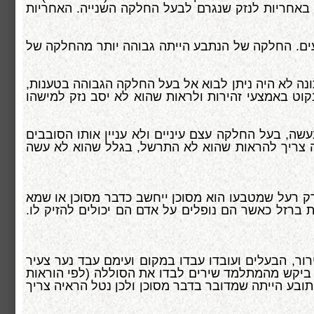
 באחריות לנזק שנגרם לבעל החלקה השנייה. האחריות
ים. החלקה של הנתבע הייתה גבוהה יותר מהחלקה של
נה לא היה ניתן לבוא אל בעל החלקה הגבוהה בטענות,
ט באמצעי זהירות ולראות שהוא לא יסב נזק למישהו
ה, בעל החלקה עצם עיניים ולא עניין אותו הסובבים
יה צריך להראות שהוא לא התרשל, בגלל שהוא לא עשה
רק רעל שמטבעו הוא מסוכן ייחשב כדבר מסוכן או שמא
ברזל כאשר הם נופלים על אדם הם יכולים להזיק לו.
רור, הבעלים ועובדו עבדו במקום ועימם עבד נער צעיר
 מלמטה. העובד ביקש מהמתלמד שירים לבדו את הסוללה (לפי הוראות
ל התובע הייתה שמדובר בדבר מסוכן ולכן נטל הראיה צריך