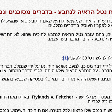
 נטל הראיה לנתבע - בדברים מסוכנים ונמ
ברו עליו הראיה, שמשמעותו היא שאם התובע טוען שמגיע לו פ
ם, בהם עובר נטל הראיה לנתבע להוכיח שהוא לא התרשל.
ה לנתבע - הדבר מדבר בעד עצמו.
:
[1]
ידי דבר מסוכן, למעט אש או חיה, או על ידי שנמלט דבר הע
 הדבר - על הנתבע הראיה שלא היתה לגבי הדבר המסוכן או
סוכנים. השאלה היא מהו דבר נמלט? בפסיקה שנביא בהמשך
פס"ד אנגלי ישן -
Rylands v. Feltcher
באותו מקרה דובר
נזק לכרייה.
עשות בנכס שלו כרצונו לכל מטרה, אם תוך כדי השימוש בנכ