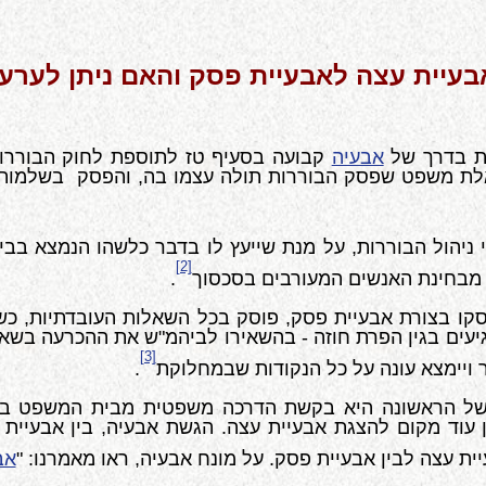
בעיית עצה לאבעיית פסק והאם ניתן לערע
ת בדרך של
אבעיה
קבועה בסעיף טז לתוספת לחוק הבוררות
אלת משפט שפסק הבוררות תולה עצמו בה, והפסק בשלמותו
ניהול הבוררות, על מנת שייעץ לו בדבר כלשהו הנמצא בבי
[2]
 מבחינת האנשים המעורבים בסכסוך
.
סקו בצורת אבעיית פסק, פוסק בכל השאלות העובדתיות, 
גיעים בגין הפרת חוזה - בהשאירו לביהמ"ש את ההכרעה בשאל
[3]
ר ויימצא עונה על כל הנקודות שבמחלוקת
.
של הראשונה היא בקשת הדרכה משפטית מבית המשפט בשא
 עוד מקום להצגת אבעיית עצה. הגשת אבעיה, בין אבעיית 
ית עצה לבין אבעיית פסק. על מונח אבעיה, ראו מאמרנו: "
אב