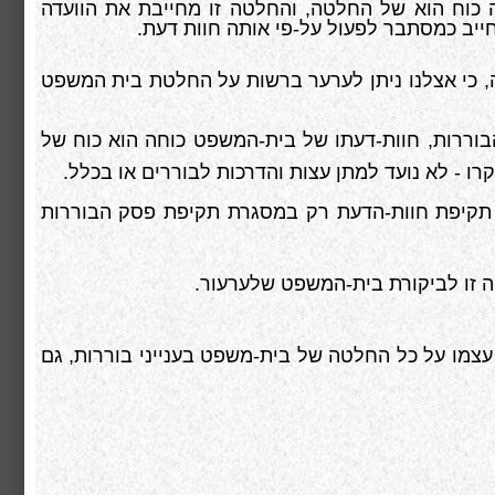
 כוח הוא של החלטה, והחלטה זו מחייבת את הוועדה
יב כמסתבר לפעול על-פי אותה חוות דעת.
, כי אצלנו ניתן לערער ברשות על החלטת בית המשפט
וררות, חוות-דעתו של בית-המשפט כוחה הוא כוח של
ו - לא נועד למתן עצות והדרכות לבוררים או בכלל.
ן תקיפת חוות-הדעת רק במסגרת תקיפת פסק הבוררות
 זו לביקורת בית-המשפט שלערעור.
עצמו על כל החלטה של בית-משפט בענייני בוררות, גם