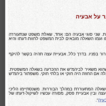
ר על אבעיה
. שני סוגי אבעיה הם: אחד, שאלת משפט שנתעוררה
 ועמו השאלה מובאים לבית המשפט לחוות-דעתו והיא
רור בפניו. בדרך כלל, אבעיית עצה תהיה בקשר להיקף
כשהוא משאיר לביהמ"ש את ההכרעה בשאלה המשפטית.
ה אם החוזה היה חוקי או בלתי חוקי. משפתור ביהמ"ש
לה המתעוררת במהלך הבוררות. משנסתיימו הליכי
עצה ובין אבעיית פסק, מסורה עכשיו לשיקול-דעתו של
עיה
".