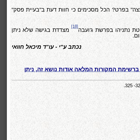
צה" בפרט? הכל מסכימים כי חוות דעת ב"בעיית פסק"
[18]
טת נתניהו בפרשת ג'ועבה
מצדדת בגישה שלא ניתן
ום.
נכתב ע"י - עו"ד מיכאל חוואי
ברשימת המקורות המלאה אודות נושא זה, ניתן