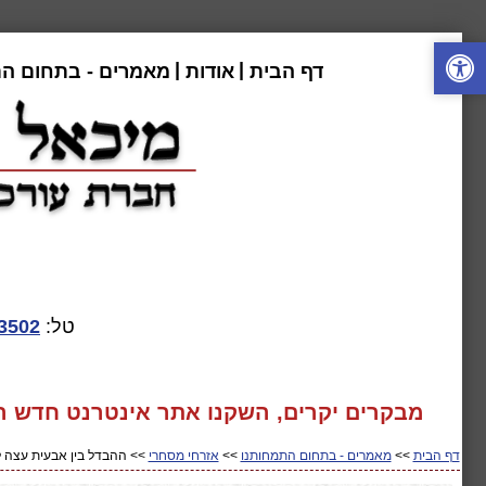
|
|
דף הבית
אודות
מאמרים - בתחום ה
טל:
3502
מבקרים יקרים, השקנו אתר אינטרנט חדש המע
דף הבית
>>
מאמרים - בתחום התמחותנו
>>
אזרחי מסחרי
>> ההבדל בין אבעית עצה 