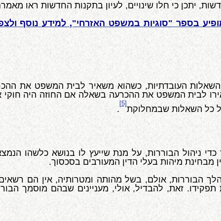
ת, יתכן כי חלו שינויים, לעיון בתקנות החדשות ראו מאמרנ
פיע בספר "סוגיות במשפט האזרחי", למידע נוסף ולצפי
השאלות העובדתיות, כשהוא משאיר לבית המשפט את ההכרע
אירו לבית המשפט את ההכרעה בשאלה אם החוזה היה חוקי 
[5]
 על כל השאלות שבמחלוקת
.
י ניהול הבוררות, על מנת שייעץ לו בנושא כלשהו הנמצא 
 מבחינת מיהות בעלי הדין המעורבים בסכסוך.
לך הבוררות, אולם, בשל מהותה ומטרותיה, אין הם רשאים
תפקידו. זאת, להבדיל, אולי, מעניינים שבהם מוסמך הבו