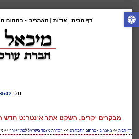
|
|
דף הבית
אודות
מאמרים - בתחום ה
טל:
3502
מבקרים יקרים, השקנו אתר אינטרנט חדש המע
דף הבית
>>
מאמרים - בתחום התמחותנו
>>
הסדרת מעמד בישראל לבת זוג זרה
>> אשר