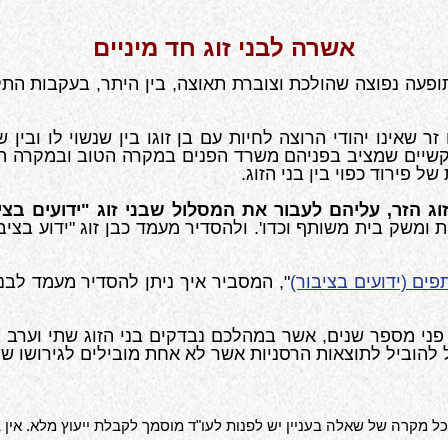
אשרה לבני זוג חד מיניים
לתופעה נפוצה שהולכת וצוברת תאוצה, בין היתר, בעקבות הת
שאינו יהודי הרוצה לחיות עם בן זוגו בין שנשוי לו ובין ש
ג בקשיים שמציב בפניהם משרד הפנים במקרה הטוב ובמקרה ה
 פירוד כפוי בין בני הזוג.
זוג הזר, עליהם לעבור את המסלול שבני זוג "ידועים בצ
ת ומשק בית משותף וכדו'. ולהסדיר מעמד כבן זוג "ידוע בצי
ים (ידועים בציבור)
", המסביר איך ניתן להסדיר מעמד לבני 
ני מספר שנים, אשר במהלכם נבדקים בני הזוג שתי וערב בד
ול להוביל לתוצאות הרסניות אשר לא אחת מובילים לגירושו של ב
 מקרה של שאלה בעניין יש לפנות לעו"ד מוסמך לקבלת ייעוץ מלא. אין במ