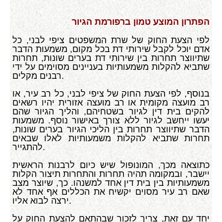
הפתרון המוצע טמון ברפורמת הגיור
לפי הצעת החוק של שרת המשפטים ציפי לבני, כל
אדם יוכל לקבל שירותי דת בכל מקום, משמעות הדבר
שתיווצר תחרות בין שירותי דת בערים שונות, תחרות
שתביא להקלות משמעותיות בעניינים מסוימים על ידי
רבנים מקלים.
בנוסף, לפי הצעת החוק של ציפי לבני, כל רב עיר, או
רב מועצה מקומית או רב מועצה אזורית יהיו רשאים
להקים בית דין לגיור בשטחיהם, והליך הגיור שהם
יעשו ייחשב לגיור ללא צורך באישור נוסף. משמעות
הדבר שתיווצר תחרות בין הליכי הגיור בערים שונות,
תחרות שתביא להקלות משמעותיות לאלו שבאים
להתגייר.
כתוצאה מכך, המונופול שיש כיום לרבנות הראשית
יישבר, ובמקומה תהיה תחרות והתחרות תיצור הקלות
משמעותיות בין בית דין אחד למשנהו. כך, שיוצר מצב
שאם רב עיר מסוים יקשיח את הכללים אף אחד לא
ירצה לבוא אליו.
יחד עם זאת, צריך לזכור שבהתאם להצעת החוק על