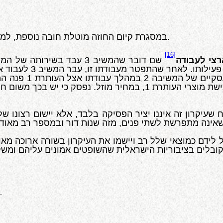
במסגרת קיום החוזה מוטלת חובה נוספת, למרות שאינה כתובה בחוזה אך הינה נגזרת מעיקרון תום הלב.
[16]
רצי לעבודה
 שעיקרון זה איננו יציר הפסיקה בלבד, אלא יישום רצונו ש
לידם כמוצאי שלל רב ויישמו את העיקרון בשורה ארוכה מאו