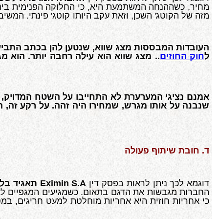
מזה של הקוטג' השכן, וזאת עקב היותו קוטג' פינתי. המש
ל
חוק החוזים
.. מצג שווא הוא עילה רחבה יותר. הוא מ
שנבנה על אותו מגרש, שמחירו היה זהה. על רקע זה, 
ד. חובת שיתוף פעולה
דוגמא לכך ניתן לראות בפסק דין
Eximin S.A
תאגיד בלג
החברות מגבשות את הדגם בתאום. כשמגיעים המגפיים לארה
כי אחריות חוזית היא אחריות מוחלטת למעט חריגים, במסג