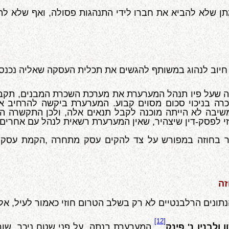
תן שלא להביא את חברו לידי התנהגות פסולה, ואף שלא להע
 שעל פיו תנהל המערערת את מערכת השכרת המבנים, תקב
ה בניכוי סכום מסוים קבוע. המערערת ביקשה להרחיב את 
המשיבה לא הייתה מוכנה לקבל תנאים אלה, ולכן התקשרה
ר בחוזה במפורש על צד להקים עסק מתחרה
,
וזה
[12]
ולבנין נ' פינק
המערערת בנתה, על פני שטח ניכר, שורת 