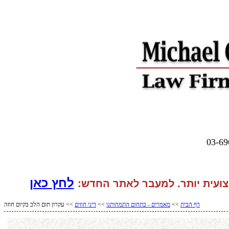
לחץ כאן
ועית יותר. למעבר
לאתר החדש:
דף הבית
>>
מאמרים - בתחום התמחותנו
>>
דיני חוזים
>> עקרון תום הלב בקיום חוזה