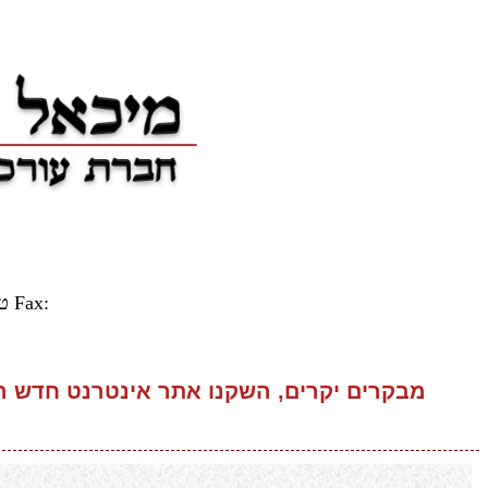
Fax:
פקס: 03-6966151
ט
מבקרים יקרים, השקנו אתר אינטרנט חדש המע