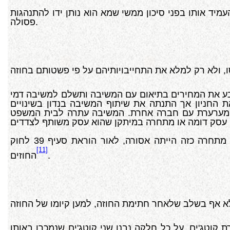
מיד אותו בפני סיכון ממשי שמא הוא נותן ידו להתנהגות
פסולה.
ע את המחירים בתיאום עם המשיבה ותשלם למשיבה דמי
החניון אך התנתה את שיתוף המשיבה בנדון בשינויים
 המערערת עם חברה אחרת. המשיבה עתרה לבית המשפט
הקמת עסק מתחרה כזה הייתה אסורה, לאור הוראת סעיף 39 לחוק
[11]
.
החוזים
קוטג'ים. על כל חלקה נבנו שני קוטג'ים שנמכרו באותו