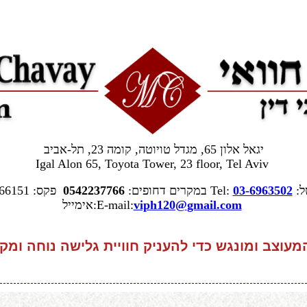
יגאל אלון 65, מגדל טויוטה, קומה 23, תל-אביב
Igal Alon 65, Toyota Tower, 23 floor, Tel Aviv
ל:
03-6963502
Tel:
במקרים דחופים:
0542237766
gmail.com
viph120@
אימייל:E-mail:
וצב ומונגש כדי להעניק חוויית גלישה נוחה ומקצ